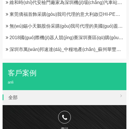
維和時(shí)代安檢門廠家為深圳機(jī)場(chǎng)汽車站供應(yīng)金屬探測(cè)安檢門[圖]
東莞僑福首飾采購(gòu)我司代理的意大利啟亞HI-PE進(jìn)口品牌安檢門[圖]
無(wú)錫小天鵝股份采購(gòu)我司代理的美國(guó)蓋瑞特CS5000進(jìn)口品牌安檢門[圖]
2018國(guó)際機(jī)器人競(jìng)賽深圳賽區(qū)購(gòu)買維和時(shí)代安檢門廠家SD-600型安檢門[圖]
深圳市萬(wàn)邦速達(dá)_中糧地產(chǎn)_蘇州華豐購(gòu)買SD-8065型X光行李安檢機(jī)及HI-PE進(jìn)口安檢門[圖]
客戶案例
anli
全部