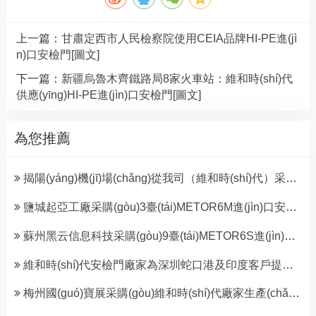
上一篇：
甘肅定西市人民檢察院使用CEIA品牌HI-PE進(jì
n)口安檢門[圖文]
下一篇：
新疆烏魯木齊鐵路局8家火車站：維和時(shí)代
供應(yīng)HI-PE進(jìn)口安檢門[圖文]
為您推薦
揭陽(yáng)機(jī)場(chǎng)從我司（維和時(shí)代）采購(gòu)METOR6S進(jìn)口金屬探測(cè)安檢門[圖文]
鹽城起亞工廠采購(gòu)3臺(tái)METOR6M進(jìn)口安檢門保安全[圖]
蘇州黑云信息科技采購(gòu)9臺(tái)METOR6S進(jìn)口金屬探測(cè)安檢門[圖]
維和時(shí)代安檢門廠家為深圳蛇口港及印度客戶提供金屬探測(cè)門及13臺(tái)X光機(jī)[圖]
梅州國(guó)寶展采購(gòu)維和時(shí)代廠家生產(chǎn)的SD-600型金屬安檢門保安全[圖]