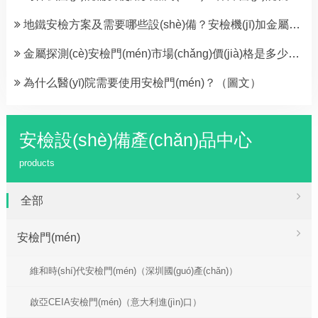
地鐵安檢方案及需要哪些設(shè)備？安檢機(jī)加金屬探測(cè)安檢門(mén)模式
金屬探測(cè)安檢門(mén)市場(chǎng)價(jià)格是多少錢(qián)一臺(tái)？
為什么醫(yī)院需要使用安檢門(mén)？（圖文）
安檢設(shè)備產(chǎn)品中心
products
全部
安檢門(mén)
維和時(shí)代安檢門(mén)（深圳國(guó)產(chǎn)）
啟亞CEIA安檢門(mén)（意大利進(jìn)口）