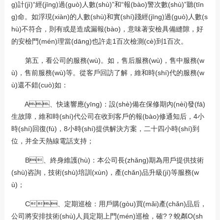
g)計(jì)“經(jīng)過(guò)人數(shù)”和“報(bào)警次數(shù)”聽(tīn
g)命。如浮現(xiàn)的人數(shù)和實(shí)踐經(jīng)過(guò)人數(s
hù)不符合，則有或是造成漏報(bào)，意味著安檢具備縫隙，好
的安檢門(mén)理當(dāng)也許走1百次檢測(cè)到1百次。
第五，看公司的服務(wù)。如，售后服務(wù)，售中服務(w
ù)，售前服務(wù)等。從客戶回訪了解，維和時(shí)代的服務(w
ù)還不錯(cuò)如：
A、快速響應(yīng)：設(shè)備在保修期內(nèi)發(fā)
生故障，維和時(shí)代公司在收到客戶的報(bào)修通知后，4小
時(shí)回復(fù)，8小時(shí)提供解決方案，二十四小時(shí)到
位，并全天熱線電話支持；
B、終身維護(hù)：本公司長(zhǎng)期為用戶提供技術
(shù)咨詢，技術(shù)培訓(xùn)，產(chǎn)品升級(jí)等服務(w
ù)；
C、定期巡檢：用戶購(gòu)買(mǎi)產(chǎn)品后，
公司將安排技術(shù)人員定期上門(mén)巡檢，確?？蛻粼O(sh