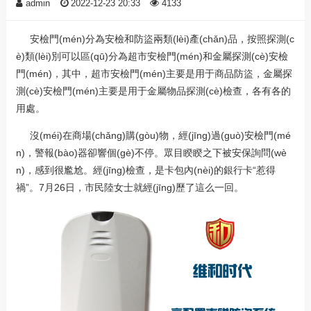
admin
2022-12-23 20:33
4133
安檢門(mén)分為安檢和防盜兩類(lèi)產(chǎn)品，按照探測(c
è)類(lèi)別可以區(qū)分為超市安檢門(mén)和金屬探測(cè)安檢
門(mén)，其中，超市安檢門(mén)主要是用于商品防盜，金屬探
測(cè)安檢門(mén)主要是用于金屬物品探測(cè)檢查，各有各的
用處。
沒(méi)在商場(chǎng)購(gòu)物，經(jīng)過(guò)安檢門(mé
n)，警報(bào)器卻響個(gè)不停。眾目睽睽之下被安保詢問(wè
n)，感到很尷尬。經(jīng)檢查，是卡包內(nèi)的銀行卡“惹得
禍”。7月26日，市民陸女士就經(jīng)歷了這么一回。